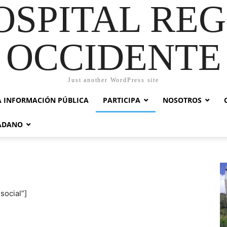
OSPITAL RE
OCCIDENTE
Just another WordPress site
A INFORMACIÓN PÚBLICA
PARTICIPA
NOSOTROS
DADANO
social”]