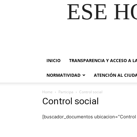
ESE H
INICIO
TRANSPARENCIA Y ACCESO A L
NORMATIVIDAD
ATENCIÓN AL CIU
Home
Participa
Control social
Control social
[buscador_documentos ubicacion=”Control 