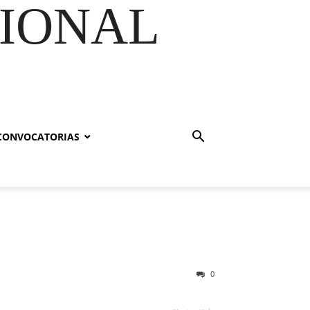
GIONAL
CONVOCATORIAS
0