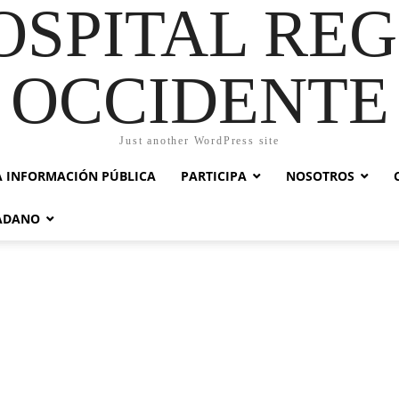
OSPITAL RE
OCCIDENTE
Just another WordPress site
A INFORMACIÓN PÚBLICA
PARTICIPA
NOSOTROS
DADANO