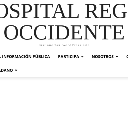
OSPITAL RE
OCCIDENTE
Just another WordPress site
A INFORMACIÓN PÚBLICA
PARTICIPA
NOSOTROS
DADANO