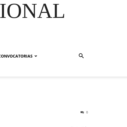
GIONAL
CONVOCATORIAS
0