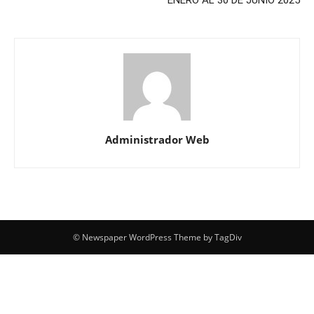
ENERO AL 30 DE JUNIO 2025
Administrador Web
© Newspaper WordPress Theme by TagDiv