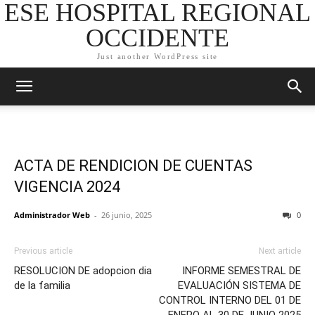
ESE HOSPITAL REGIONAL
OCCIDENTE
Just another WordPress site
ACTA DE RENDICION DE CUENTAS
VIGENCIA 2024
Administrador Web
-
26 junio, 2025
0
Previous article
Next article
RESOLUCION DE adopcion dia
INFORME SEMESTRAL DE
de la familia
EVALUACIÓN SISTEMA DE
CONTROL INTERNO DEL 01 DE