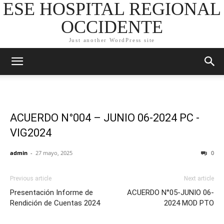
ESE HOSPITAL REGIONAL
OCCIDENTE
Just another WordPress site
ACUERDO N°004 – JUNIO 06-2024 PC -
VIG2024
admin
-
27 mayo, 2025
0
Previous article
Next article
Presentación Informe de
ACUERDO N°05-JUNIO 06-
Rendición de Cuentas 2024
2024 MOD PTO