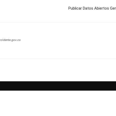
Publicar Datos Abiertos Gen
ccidente.gov.co