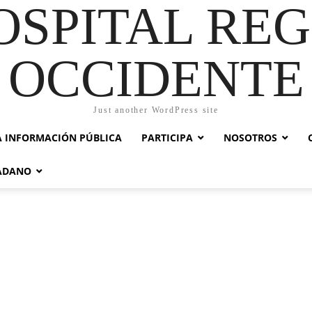
OSPITAL RE
OCCIDENTE
Just another WordPress site
A INFORMACIÓN PÚBLICA
PARTICIPA
NOSOTROS
DADANO