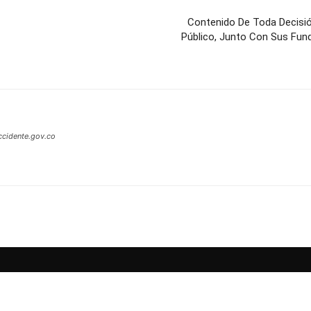
Contenido De Toda Decisió
Público, Junto Con Sus Fun
ccidente.gov.co