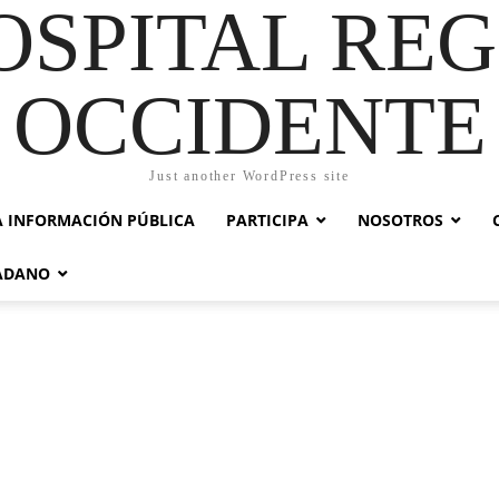
OSPITAL RE
OCCIDENTE
Just another WordPress site
A INFORMACIÓN PÚBLICA
PARTICIPA
NOSOTROS
DADANO