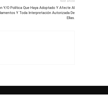
Next article
n Y/O Política Que Haya Adoptado Y Afecte Al
damentos Y Toda Interpretación Autorizada De
Ellas.