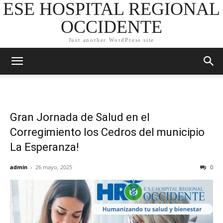
ESE HOSPITAL REGIONAL
OCCIDENTE
Just another WordPress site
Gran Jornada de Salud en el
Corregimiento los Cedros del municipio
La Esperanza!
admin
-
26 mayo, 2025
0