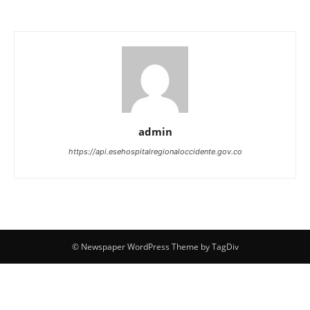
admin
https://api.esehospitalregionaloccidente.gov.co
© Newspaper WordPress Theme by TagDiv