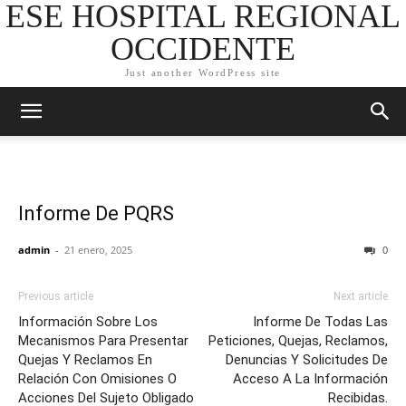
ESE HOSPITAL REGIONAL
OCCIDENTE
Just another WordPress site
Informe De PQRS
admin
-
21 enero, 2025
0
Previous article
Next article
Información Sobre Los
Informe De Todas Las
Mecanismos Para Presentar
Peticiones, Quejas, Reclamos,
Quejas Y Reclamos En
Denuncias Y Solicitudes De
Relación Con Omisiones O
Acceso A La Información
Acciones Del Sujeto Obligado
Recibidas.