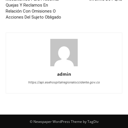
Quejas Y Reclamos En
Relación Con Omisiones O
Acciones Del Sujeto Obligado
admin
https://api.esehospitalregionaloccidente.gov.co
© Newspaper WordPress Theme by TagDiv