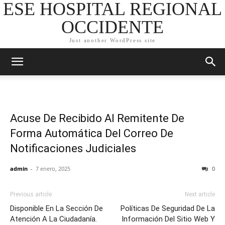
ESE HOSPITAL REGIONAL
OCCIDENTE
Just another WordPress site
Acuse De Recibido Al Remitente De
Forma Automática Del Correo De
Notificaciones Judiciales
admin
-
7 enero, 2025
0
Previous article
Next article
Disponible En La Sección De
Políticas De Seguridad De La
Atención A La Ciudadanía.
Información Del Sitio Web Y