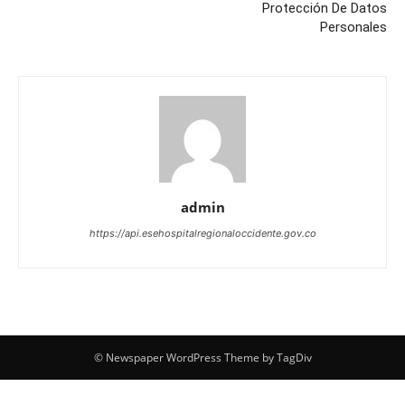
Protección De Datos
Personales
admin
https://api.esehospitalregionaloccidente.gov.co
© Newspaper WordPress Theme by TagDiv