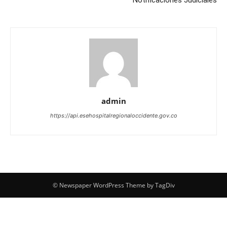
Notificaciones Judiciales
admin
https://api.esehospitalregionaloccidente.gov.co
© Newspaper WordPress Theme by TagDiv