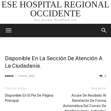
ESE HOSPITAL REGIONAL
OCCIDENTE
Just another WordPress site
Disponible En La Sección De Atención A
La Ciudadanía.
admin
-
7 enero, 2025
0
Previous article
Next article
Disponible En El Pie De Página
Acuse De Recibido Al
Principal.
Remitente De Forma
Automática Del Correo De